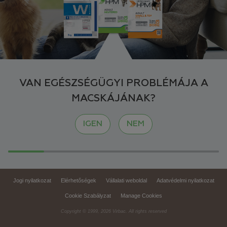
VAN EGÉSZSÉGÜGYI PROBLÉMÁJA A
MACSKÁJÁNAK?
IGEN
NEM
Jogi nyilatkozat
Elérhetőségek
Vállalati weboldal
Adatvédelmi nyilatkozat
Cookie Szabályzat
Manage Cookies
Copyright © 1999,
2026
Virbac. All rights reserved