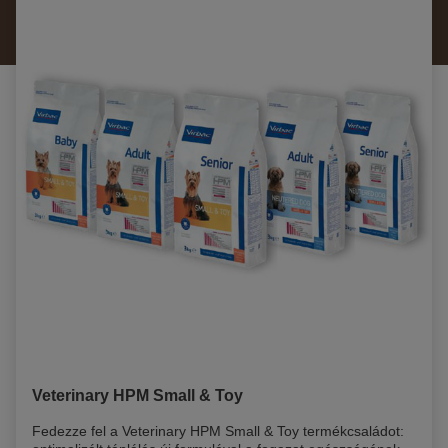
Veterinary HPM Small & Toy
Fedezze fel a Veterinary HPM Small & Toy termékcsaládot: