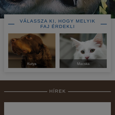
VÁLASSZA KI, HOGY MELYIK
FAJ ÉRDEKLI
Kutya
Macska
HÍREK