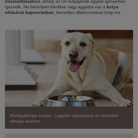
összeállításához
, amely az Ön kutyájának egyedi igényeihez
igazodik. Ha bármilyen kérdése vagy aggálya van a
kutya
oltásával kapcsolatban
, beszéljen állatorvosával még ma.
Eleségallergia esetén: Legjobb választások és étrendek
allergia esetére