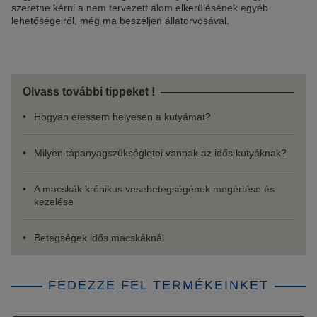
szeretne kérni a nem tervezett alom elkerülésének egyéb
lehetőségeiről, még ma beszéljen állatorvosával.
Olvass további tippeket !
Hogyan etessem helyesen a kutyámat?
Milyen tápanyagszükségletei vannak az idős kutyáknak?
A macskák krónikus vesebetegségének megértése és
kezelése
Betegségek idős macskáknál
FEDEZZE FEL TERMÉKEINKET