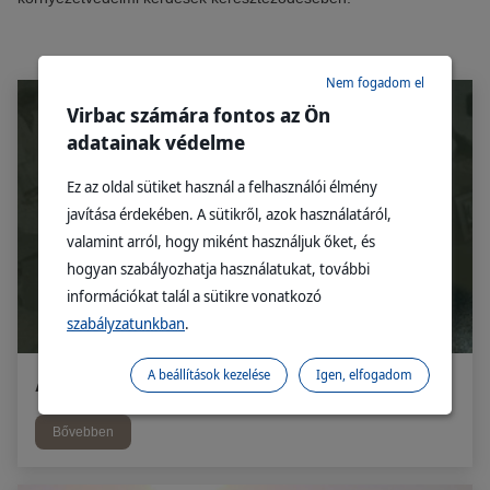
Nem fogadom el
Virbac számára fontos az Ön
adatainak védelme
Ez az oldal sütiket használ a felhasználói élmény
javítása érdekében. A sütikről, azok használatáról,
valamint arról, hogy miként használjuk őket, és
hogyan szabályozhatja használatukat, további
információkat talál a sütikre vonatkozó
szabályzatunkban
.
A beállítások kezelése
Igen, elfogadom
Alapító
Bővebben