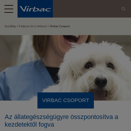
Kezdőlap
Fedezze fel a Virbacot
Virbac Csoport
VIRBAC CSOPORT
Az állategészségügyre összpontosítva a
kezdetektől fogva